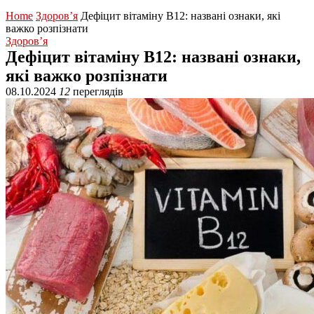
Home
Здоров’я
Дефіцит вітаміну B12: названі ознаки, які
важко розпізнати
Здоров’я
Дефіцит вітаміну B12: названі ознаки,
які важко розпізнати
08.10.2024
12
переглядів