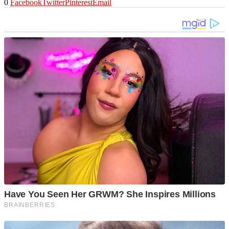
0
Facebook
Twitter
Pinterest
Email