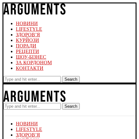
НОВИНИ
LIFESTYLE
ЗДОРОВ’Я
КУРЙОЗИ
ПОРАДИ
РЕЦЕПТИ
ШОУ-БІЗНЕС
ЗА КОРДОНОМ
КОНТАКТИ
Search
Search
НОВИНИ
LIFESTYLE
ЗДОРОВ’Я