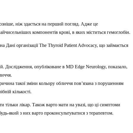
йозніше, ніж здається на перший погляд. Адже це
айчисельніших компонентів крові, в яких міститься гемоглобін.
 Дані організації The Thyroid Patient Advocacy, що займається
пий. Дослідження, опубліковане в MD Edge Neurology, показало,
личчя.
ричина такої зміни кольору обличчя пов’язана з порушенням
ібній кількості.
 тільки лікар. Також варто мати на увазі, що ці симптоми
удь-який з них варто проконсультуватися з терапевтом.