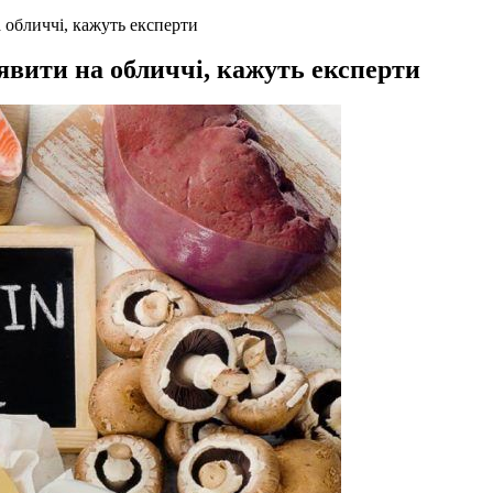
 обличчі, кажуть експерти
явити на обличчі, кажуть експерти