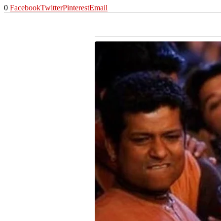
0
Facebook
Twitter
Pinterest
Email