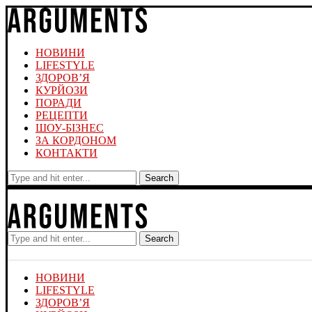
НОВИНИ
LIFESTYLE
ЗДОРОВ’Я
КУРЙОЗИ
ПОРАДИ
РЕЦЕПТИ
ШОУ-БІЗНЕС
ЗА КОРДОНОМ
КОНТАКТИ
Search
Search
НОВИНИ
LIFESTYLE
ЗДОРОВ’Я