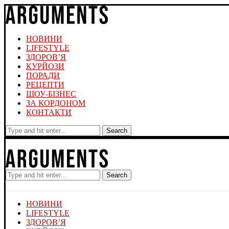
НОВИНИ
LIFESTYLE
ЗДОРОВ’Я
КУРЙОЗИ
ПОРАДИ
РЕЦЕПТИ
ШОУ-БІЗНЕС
ЗА КОРДОНОМ
КОНТАКТИ
Search
Search
НОВИНИ
LIFESTYLE
ЗДОРОВ’Я