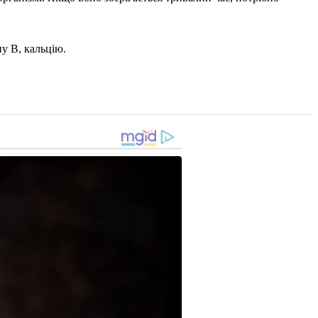
у В, кальцію.