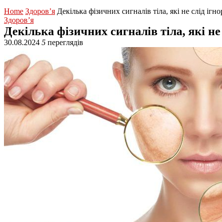
Home
Здоров’я
Декілька фізичних сигналів тіла, які не слід ігн
Здоров’я
Декілька фізичних сигналів тіла, які не
30.08.2024
5
переглядів