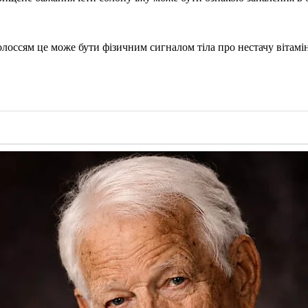
лоссям це може бути фізичним сигналом тіла про нестачу вітамін