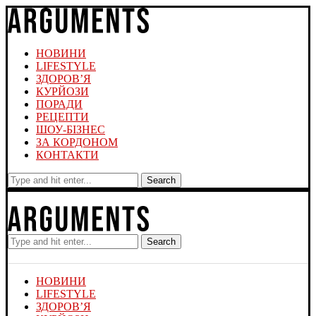
НОВИНИ
LIFESTYLE
ЗДОРОВ’Я
КУРЙОЗИ
ПОРАДИ
РЕЦЕПТИ
ШОУ-БІЗНЕС
ЗА КОРДОНОМ
КОНТАКТИ
Search
Search
НОВИНИ
LIFESTYLE
ЗДОРОВ’Я