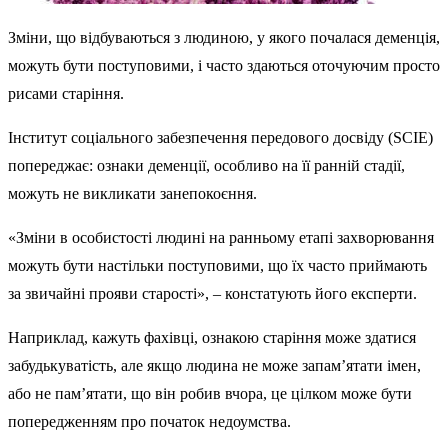
Зміни, що відбуваються з людиною, у якого почалася деменція,
можуть бути поступовими, і часто здаються оточуючим просто
рисами старіння.
Інститут соціального забезпечення передового досвіду (SCIE)
попереджає: ознаки деменції, особливо на її ранній стадії,
можуть не викликати занепокоєння.
«Зміни в особистості людині на ранньому етапі захворювання
можуть бути настільки поступовими, що їх часто приймають
за звичайні прояви старості», – констатують його експерти.
Наприклад, кажуть фахівці, ознакою старіння може здатися
забудькуватість, але якщо людина не може запам’ятати імен,
або не пам’ятати, що він робив вчора, це цілком може бути
попередженням про початок недоумства.