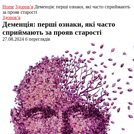
Home
Здоров’я
Деменція: перші ознаки, які часто сприймають
за прояв старості
Здоров’я
Деменція: перші ознаки, які часто
сприймають за прояв старості
27.08.2024
6
переглядів