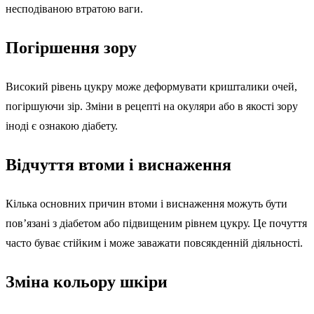
несподіваною втратою ваги.
Погіршення зору
Високий рівень цукру може деформувати кришталики очей,
погіршуючи зір. Зміни в рецепті на окуляри або в якості зору
іноді є ознакою діабету.
Відчуття втоми і виснаження
Кілька основних причин втоми і виснаження можуть бути
пов’язані з діабетом або підвищеним рівнем цукру. Це почуття
часто буває стійким і може заважати повсякденній діяльності.
Зміна кольору шкіри