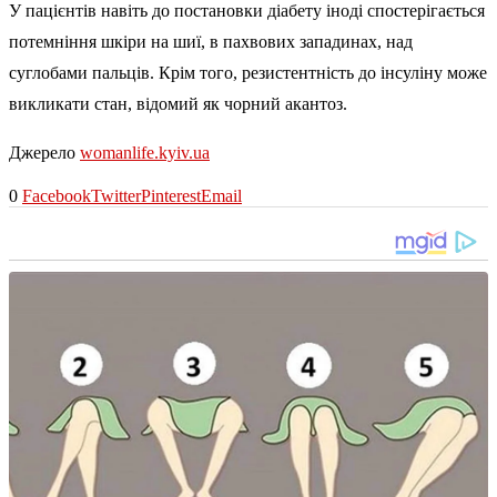
У пацієнтів навіть до постановки діабету іноді спостерігається
потемніння шкіри на шиї, в пахвових западинах, над
суглобами пальців. Крім того, резистентність до інсуліну може
викликати стан, відомий як чорний акантоз.
Джерело
womanlife.kyiv.ua
0
Facebook
Twitter
Pinterest
Email