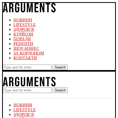
НОВИНИ
LIFESTYLE
ЗДОРОВ’Я
КУРЙОЗИ
ПОРАДИ
РЕЦЕПТИ
ШОУ-БІЗНЕС
ЗА КОРДОНОМ
КОНТАКТИ
Search
Search
НОВИНИ
LIFESTYLE
ЗДОРОВ’Я