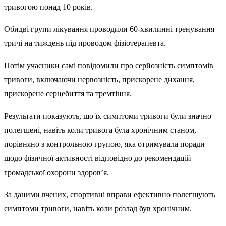
тривогою понад 10 років.
Обидві групи лікування проводили 60-хвилинні тренування
тричі на тиждень під проводом фізіотерапевта.
Потім учасники самі повідомили про серйозність симптомів
тривоги, включаючи нервозність, прискорене дихання,
прискорене серцебиття та тремтіння.
Результати показують, що їх симптоми тривоги були значно
полегшені, навіть коли тривога була хронічним станом,
порівняно з контрольною групою, яка отримувала поради
щодо фізичної активності відповідно до рекомендацій
громадської охорони здоров’я.
За даними вчених, спортивні вправи ефективно полегшують
симптоми тривоги, навіть коли розлад був хронічним.