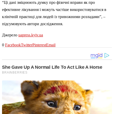
“Ці дані зміцнюють думку про фізичні вправи як про
ефективне лікування і можуть частіше використовуватися в
клінічній практиці для людей із тривожними розладами”, –
підсумовують автори дослідження.
Джерело
uapress.kyiv.ua
0
Facebook
Twitter
Pinterest
Email