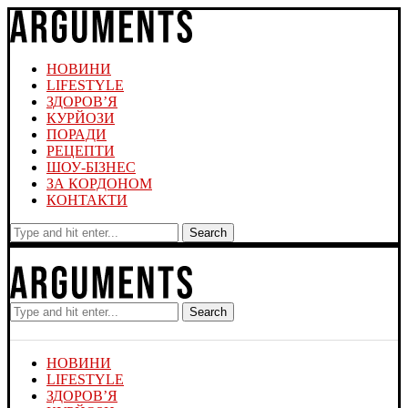
НОВИНИ
LIFESTYLE
ЗДОРОВ’Я
КУРЙОЗИ
ПОРАДИ
РЕЦЕПТИ
ШОУ-БІЗНЕС
ЗА КОРДОНОМ
КОНТАКТИ
Search
Search
НОВИНИ
LIFESTYLE
ЗДОРОВ’Я