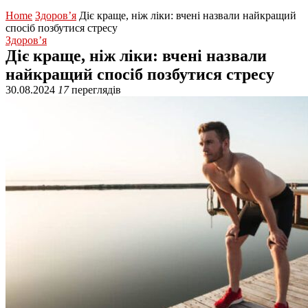
Home
Здоров’я
Діє краще, ніж ліки: вчені назвали найкращий
спосіб позбутися стресу
Здоров’я
Діє краще, ніж ліки: вчені назвали
найкращий спосіб позбутися стресу
30.08.2024
17
переглядів