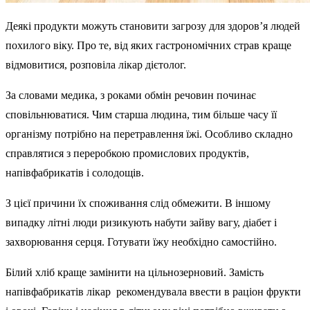
Деякі продукти можуть становити загрозу для здоров’я людей
похилого віку. Про те, від яких гастрономічних страв краще
відмовитися, розповіла лікар дієтолог.
За словами медика, з роками обмін речовин починає
сповільнюватися. Чим старша людина, тим більше часу її
організму потрібно на перетравлення їжі. Особливо складно
справлятися з переробкою промислових продуктів,
напівфабрикатів і солодощів.
З цієї причини їх споживання слід обмежити. В іншому
випадку літні люди ризикують набути зайву вагу, діабет і
захворювання серця. Готувати їжу необхідно самостійно.
Білий хліб краще замінити на цільнозерновий. Замість
напівфабрикатів лікар рекомендувала ввести в раціон фрукти