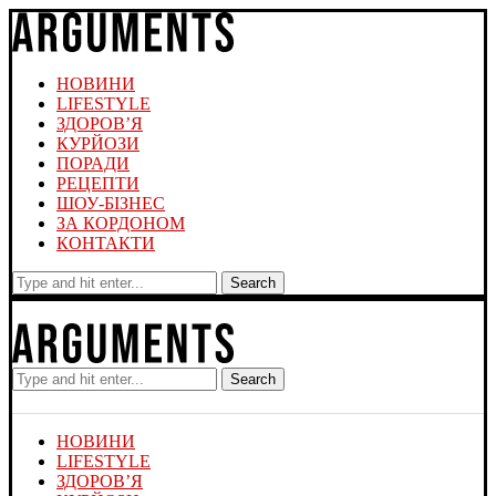
НОВИНИ
LIFESTYLE
ЗДОРОВ’Я
КУРЙОЗИ
ПОРАДИ
РЕЦЕПТИ
ШОУ-БІЗНЕС
ЗА КОРДОНОМ
КОНТАКТИ
Search
Search
НОВИНИ
LIFESTYLE
ЗДОРОВ’Я