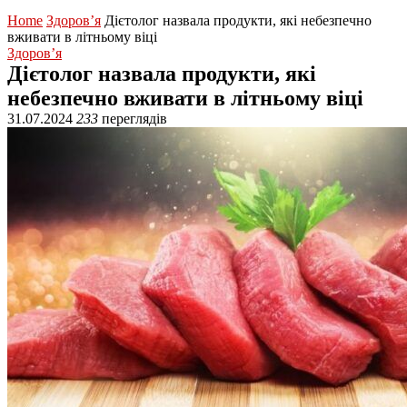
Home
Здоров’я
Дієтолог назвала продукти, які небезпечно
вживати в літньому віці
Здоров’я
Дієтолог назвала продукти, які
небезпечно вживати в літньому віці
31.07.2024
233
переглядів