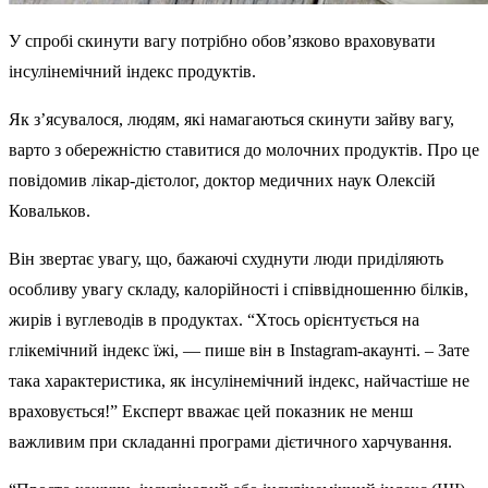
У спробі скинути вагу потрібно обов’язково враховувати
інсулінемічний індекс продуктів.
Як з’ясувалося, людям, які намагаються скинути зайву вагу,
варто з обережністю ставитися до молочних продуктів. Про це
повідомив лікар-дієтолог, доктор медичних наук Олексій
Ковальков.
Він звертає увагу, що, бажаючі схуднути люди приділяють
особливу увагу складу, калорійності і співвідношенню білків,
жирів і вуглеводів в продуктах. “Хтось орієнтується на
глікемічний індекс їжі, — пише він в Instagram-акаунті. – Зате
така характеристика, як інсулінемічний індекс, найчастіше не
враховується!” Експерт вважає цей показник не менш
важливим при складанні програми дієтичного харчування.