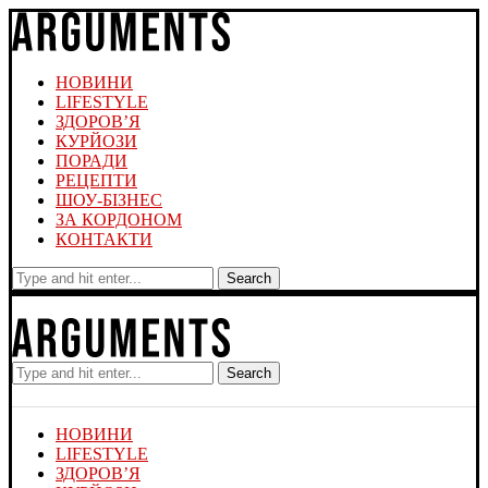
НОВИНИ
LIFESTYLE
ЗДОРОВ’Я
КУРЙОЗИ
ПОРАДИ
РЕЦЕПТИ
ШОУ-БІЗНЕС
ЗА КОРДОНОМ
КОНТАКТИ
Search
Search
НОВИНИ
LIFESTYLE
ЗДОРОВ’Я