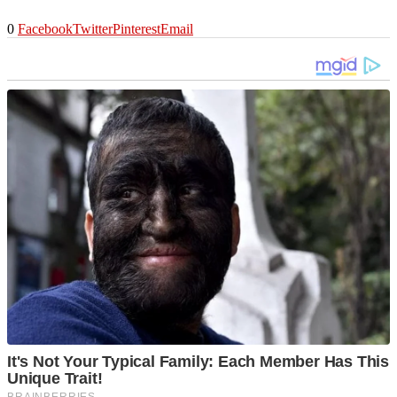
0
Facebook
Twitter
Pinterest
Email