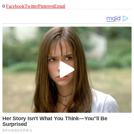
0
Facebook
Twitter
Pinterest
Email