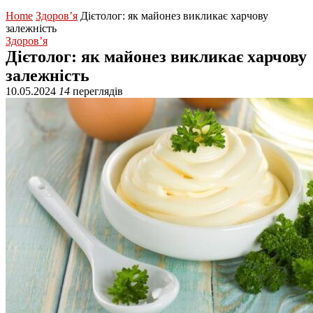
Home
Здоров’я
Дієтолог: як майонез викликає харчову
залежність
Здоров’я
Дієтолог: як майонез викликає харчову
залежність
10.05.2024
14
переглядів