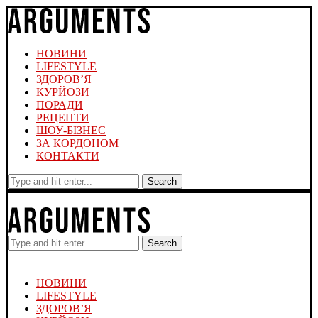
НОВИНИ
LIFESTYLE
ЗДОРОВ’Я
КУРЙОЗИ
ПОРАДИ
РЕЦЕПТИ
ШОУ-БІЗНЕС
ЗА КОРДОНОМ
КОНТАКТИ
Search
Search
НОВИНИ
LIFESTYLE
ЗДОРОВ’Я