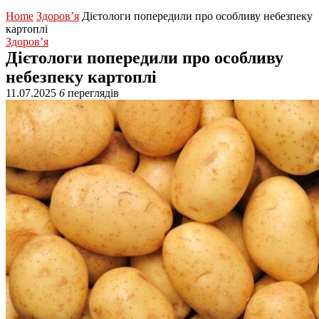
Home
Здоров’я
Дієтологи попередили про особливу небезпеку
картоплі
Здоров’я
Дієтологи попередили про особливу
небезпеку картоплі
11.07.2025
6
переглядів