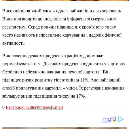
Високий кров’яний тиск – одне з найчастіших захворювань.
Воно призводить до інсультів та інфарктів зі смертельним
результатом. Серед причин підвищення кров’яного тиску
часто називають неправильне харчування і недолік фізичної
активності.
Виключення деяких продуктів з раціону допоможе
нормалізувати тиск. До таких продуктів відноситься картопля.
Особливо небезпечно вживання печеної картоплі. Він
підвищує ризик розвитку гіпертонії на 11%. Але найгірший
спосіб приготування картоплі – чіпси. Їх регулярне вживання
збільшує ризик підвищення тиску на 17%.
0
Facebook
Twitter
Pinterest
Email