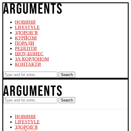
НОВИНИ
LIFESTYLE
ЗДОРОВ’Я
КУРЙОЗИ
ПОРАДИ
РЕЦЕПТИ
ШОУ-БІЗНЕС
ЗА КОРДОНОМ
КОНТАКТИ
Search
Search
НОВИНИ
LIFESTYLE
ЗДОРОВ’Я