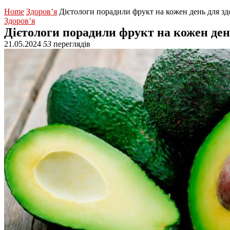
Home
Здоров’я
Дієтологи порадили фрукт на кожен день для з
Здоров’я
Дієтологи порадили фрукт на кожен де
21.05.2024
53
переглядів