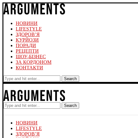
НОВИНИ
LIFESTYLE
ЗДОРОВ’Я
КУРЙОЗИ
ПОРАДИ
РЕЦЕПТИ
ШОУ-БІЗНЕС
ЗА КОРДОНОМ
КОНТАКТИ
Search
Search
НОВИНИ
LIFESTYLE
ЗДОРОВ’Я