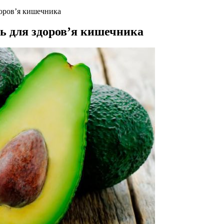
доров’я кишечника
нь для здоров’я кишечника