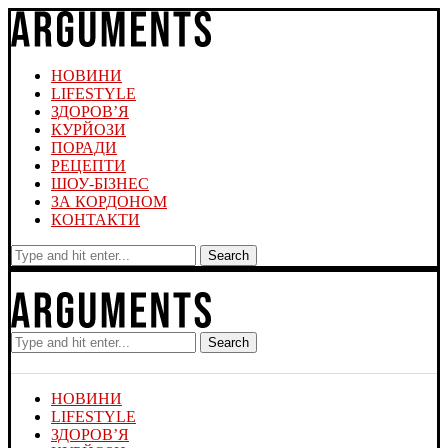
НОВИНИ
LIFESTYLE
ЗДОРОВ’Я
КУРЙОЗИ
ПОРАДИ
РЕЦЕПТИ
ШОУ-БІЗНЕС
ЗА КОРДОНОМ
КОНТАКТИ
Search
Search
НОВИНИ
LIFESTYLE
ЗДОРОВ’Я