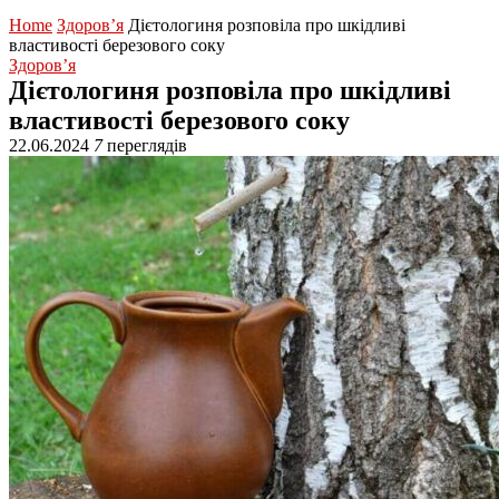
Home
Здоров’я
Дієтологиня розповіла про шкідливі
властивості березового соку
Здоров’я
Дієтологиня розповіла про шкідливі
властивості березового соку
22.06.2024
7
переглядів