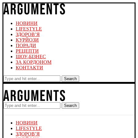
НОВИНИ
LIFESTYLE
ЗДОРОВ’Я
КУРЙОЗИ
ПОРАДИ
РЕЦЕПТИ
ШОУ-БІЗНЕС
ЗА КОРДОНОМ
КОНТАКТИ
Search
Search
НОВИНИ
LIFESTYLE
ЗДОРОВ’Я