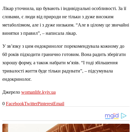
Лікар уточнила, що бувають і індивідуальні особливості. За її
словами, є люди від природи не тільки з дуже високим
метаболізмом, але і з дуже низьким. “Але в цілому це звичайні
винятки з правил”, – написала лікар.
У зв’язку з цим ендокринолог порекомендувала кожному до
60 років підходити гранично готовим. Вона радить зберігати
хорошу форму, а також набрати м’язів. “І тоді збільшення
тривалості життя буде тільки радувати”, – підсумувала
ендокринолог.
Джерело
womanlife.kyiv.ua
0
Facebook
Twitter
Pinterest
Email