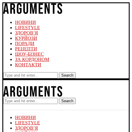
НОВИНИ
LIFESTYLE
ЗДОРОВ’Я
КУРЙОЗИ
ПОРАДИ
РЕЦЕПТИ
ШОУ-БІЗНЕС
ЗА КОРДОНОМ
КОНТАКТИ
Search
Search
НОВИНИ
LIFESTYLE
ЗДОРОВ’Я