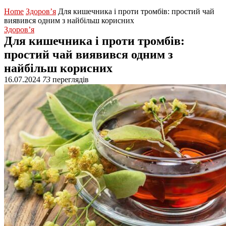
Home
Здоров’я
Для кишечника і проти тромбів: простий чай
виявився одним з найбільш корисних
Здоров’я
Для кишечника і проти тромбів:
простий чай виявився одним з
найбільш корисних
16.07.2024
73
переглядів