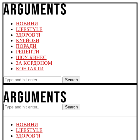
НОВИНИ
LIFESTYLE
ЗДОРОВ’Я
КУРЙОЗИ
ПОРАДИ
РЕЦЕПТИ
ШОУ-БІЗНЕС
ЗА КОРДОНОМ
КОНТАКТИ
Search
Search
НОВИНИ
LIFESTYLE
ЗДОРОВ’Я