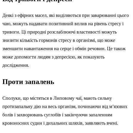
Деякі з ефірних масел, які виділяються при заварюванні цього
чаю, можуть надавати позитивний вплив на рівень стресу і
тривоги. Ці природні розслаблюючі властивості можуть
знизити кількість гормонів стресу в організмі, що може
зменшити навантаження на серце і обмін речовин. Це також
може допомогти людям з депресією, як показують
дослідження.
Проти запалень
Сполуки, що містяться в Липовому чаї, мають сильну
протизапальну дію на весь організм, починаючи від м’язових
болів і захворювань суглобів і закінчуючи запаленням
кровоносних судин і дихальних шляхів, заявляють вчені.