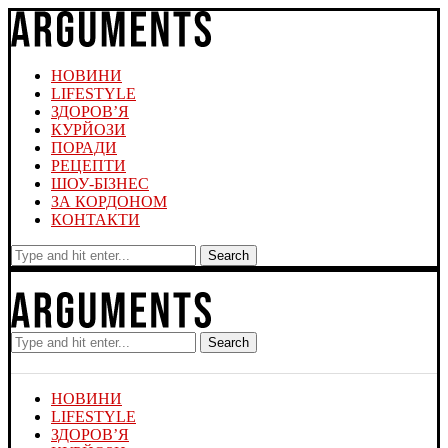
НОВИНИ
LIFESTYLE
ЗДОРОВ’Я
КУРЙОЗИ
ПОРАДИ
РЕЦЕПТИ
ШОУ-БІЗНЕС
ЗА КОРДОНОМ
КОНТАКТИ
Search
Search
НОВИНИ
LIFESTYLE
ЗДОРОВ’Я