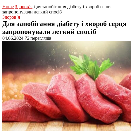
Home
Здоров’я
Для запобігання діабету і хвороб серця
запропонували легкий спосіб
Здоров’я
Для запобігання діабету і хвороб серця
запропонували легкий спосіб
04.06.2024
72
переглядів