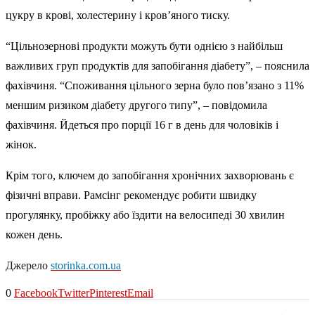
цукру в крові, холестерину і кров’яного тиску.
“Цільнозернові продукти можуть бути однією з найбільш
важливих груп продуктів для запобігання діабету”, – пояснила
фахівчиня. “Споживання цільного зерна було пов’язано з 11%
меншим ризиком діабету другого типу”, – повідомила
фахівчиня. Йдеться про порції 16 г в день для чоловіків і
жінок.
Крім того, ключем до запобігання хронічних захворювань є
фізичні вправи. Рамсінг рекомендує робити швидку
прогулянку, пробіжку або їздити на велосипеді 30 хвилин
кожен день.
Джерело
storinka.com.ua
0
Facebook
Twitter
Pinterest
Email