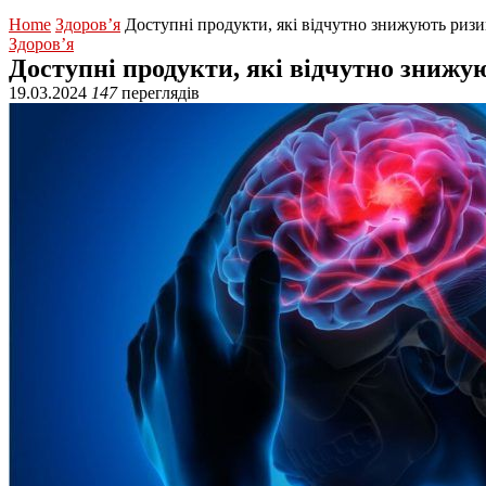
Home
Здоров’я
Доступні продукти, які відчутно знижують ризи
Здоров’я
Доступні продукти, які відчутно знижу
19.03.2024
147
переглядів