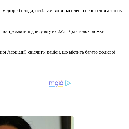
сім дозрілі плоди, оскільки вони насичені специфічним типом
к постраждати від інсульту на 22%. Дві столові ложки
 Асоціації, свідчить: раціон, що містить багато фолієвої