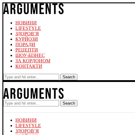
НОВИНИ
LIFESTYLE
ЗДОРОВ’Я
КУРЙОЗИ
ПОРАДИ
РЕЦЕПТИ
ШОУ-БІЗНЕС
ЗА КОРДОНОМ
КОНТАКТИ
Search
Search
НОВИНИ
LIFESTYLE
ЗДОРОВ’Я