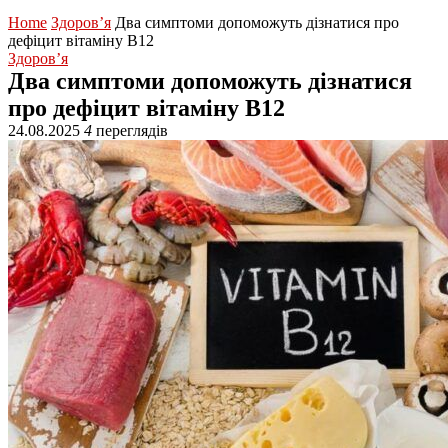
Home
Здоров’я
Два симптоми допоможуть дізнатися про
дефіцит вітаміну B12
Здоров’я
Два симптоми допоможуть дізнатися
про дефіцит вітаміну B12
24.08.2025
4
переглядів