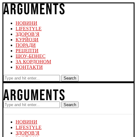
НОВИНИ
LIFESTYLE
ЗДОРОВ’Я
КУРЙОЗИ
ПОРАДИ
РЕЦЕПТИ
ШОУ-БІЗНЕС
ЗА КОРДОНОМ
КОНТАКТИ
Search
Search
НОВИНИ
LIFESTYLE
ЗДОРОВ’Я