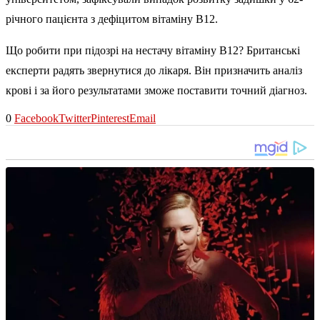
річного пацієнта з дефіцитом вітаміну B12.
Що робити при підозрі на нестачу вітаміну B12? Британські
експерти радять звернутися до лікаря. Він призначить аналіз
крові і за його результатами зможе поставити точний діагноз.
0
Facebook
Twitter
Pinterest
Email