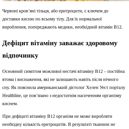
Червоні кров’яні тільця, або еритроцити, є ключем до
доставки кисню по всьому тілу. Для їх нормальної
вироблення, попереджають медики, необхідний вітамін B12.
Дефіцит вітаміну заважає здоровому
відпочинку
Основний симптом можливої нестачі вітаміну B12 – постійна
втома і виснаження, які не залишають навіть після нічного
сну. Як пояснила американський дієтолог Хелен Уест порталу
Healthline, це пов’язано з недостатнім насиченням організму
киснем.
При дефіциті вітаміну B12 організм не може виробляти
необхідну кількість еритроцитів. В результаті тканини не