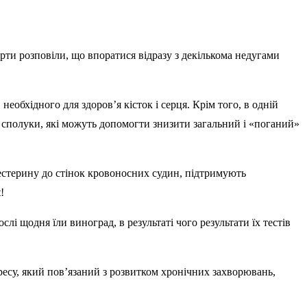
рти розповіли, що впоратися відразу з декількома недугами
обхідного для здоров’я кісток і серця. Крім того, в одній
ь сполуки, які можуть допомогти знизити загальний і «поганий»
естерину до стінок кровоносних судин, підтримують
!
лі щодня їли виноград, в результаті чого результати їх тестів
ресу, який пов’язаний з розвитком хронічних захворювань,