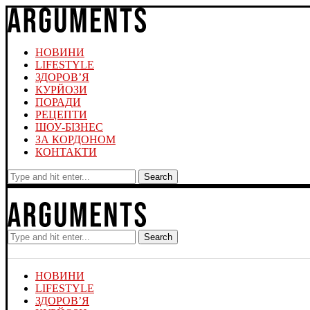
НОВИНИ
LIFESTYLE
ЗДОРОВ’Я
КУРЙОЗИ
ПОРАДИ
РЕЦЕПТИ
ШОУ-БІЗНЕС
ЗА КОРДОНОМ
КОНТАКТИ
Search
Search
НОВИНИ
LIFESTYLE
ЗДОРОВ’Я