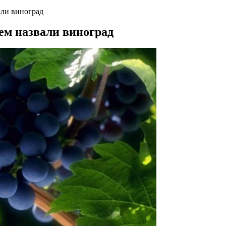
али виноград
ем назвали виноград