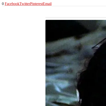
0
Facebook
Twitter
Pinterest
Email