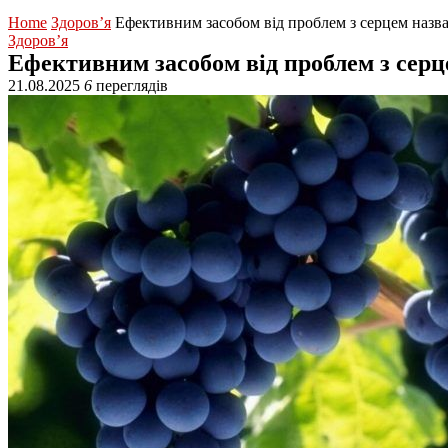
Home
Здоров’я
Ефективним засобом від проблем з серцем назв
Здоров’я
Ефективним засобом від проблем з серц
21.08.2025
6
переглядів