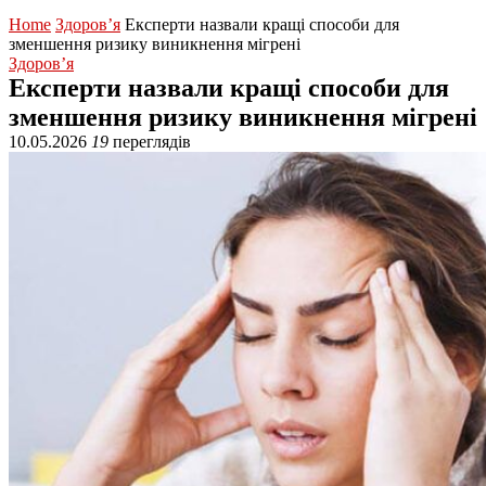
Home
Здоров’я
Експерти назвали кращі способи для
зменшення ризику виникнення мігрені
Здоров’я
Експерти назвали кращі способи для
зменшення ризику виникнення мігрені
10.05.2026
19
переглядів