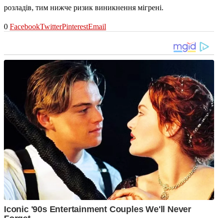
розладів, тим нижче ризик виникнення мігрені.
0
Facebook
Twitter
Pinterest
Email