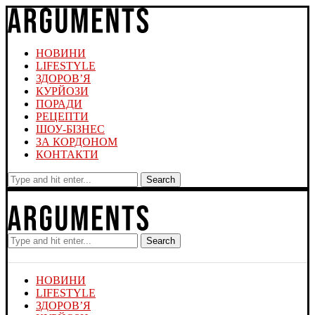
НОВИНИ
LIFESTYLE
ЗДОРОВ’Я
КУРЙОЗИ
ПОРАДИ
РЕЦЕПТИ
ШОУ-БІЗНЕС
ЗА КОРДОНОМ
КОНТАКТИ
Search
Search
НОВИНИ
LIFESTYLE
ЗДОРОВ’Я