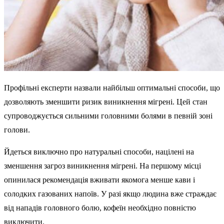
Профільні експерти назвали найбільш оптимальні способи, що
дозволяють зменшити ризик виникнення мігрені. Цей стан
супроводжується сильними головними болями в певній зоні
голови.
Йдеться виключно про натуральні способи, націлені на
зменшення загроз виникнення мігрені. На першому місці
опинилася рекомендація вживати якомога менше кави і
солодких газованих напоїв. У разі якщо людина вже страждає
від нападів головного болю, кофеїн необхідно повністю
виключити.