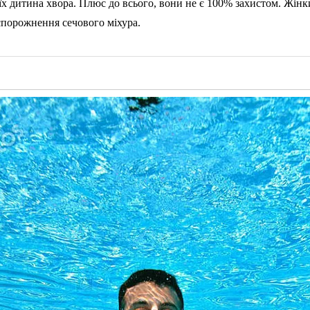
 їх дитина хвора. Плюс до всього, вони не є 100% захистом. Жінк
спорожнення сечового міхура.