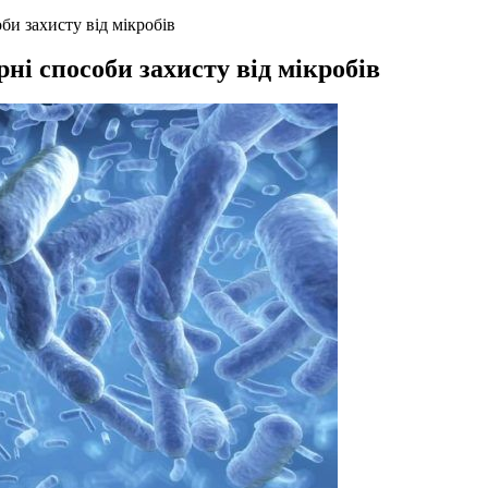
би захисту від мікробів
ні способи захисту від мікробів