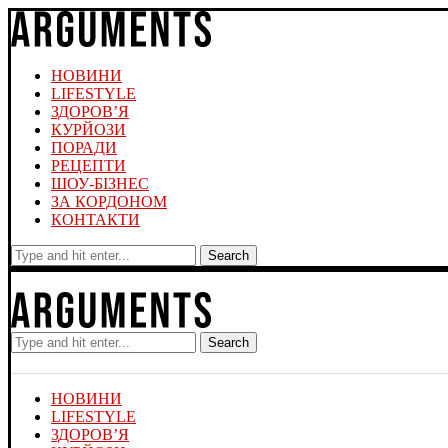
НОВИНИ
LIFESTYLE
ЗДОРОВ’Я
КУРЙОЗИ
ПОРАДИ
РЕЦЕПТИ
ШОУ-БІЗНЕС
ЗА КОРДОНОМ
КОНТАКТИ
Search
Search
НОВИНИ
LIFESTYLE
ЗДОРОВ’Я