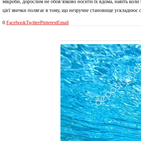
мікроби, дорослим не обов’язково носити їх вдома, навіть коли
цієї звички полягає в тому, що незручне становище ускладнює 
0
Facebook
Twitter
Pinterest
Email