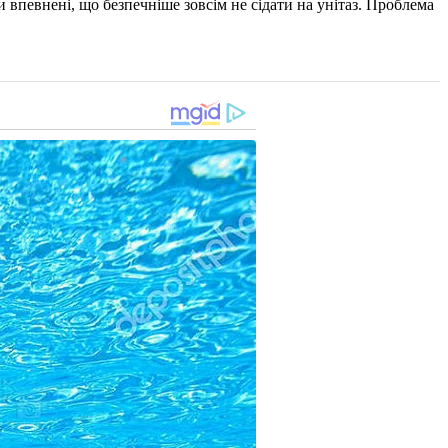
и впевнені, що безпечніше зовсім не сідати на унітаз. Проблема