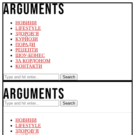
НОВИНИ
LIFESTYLE
ЗДОРОВ’Я
КУРЙОЗИ
ПОРАДИ
РЕЦЕПТИ
ШОУ-БІЗНЕС
ЗА КОРДОНОМ
КОНТАКТИ
Search
Search
НОВИНИ
LIFESTYLE
ЗДОРОВ’Я