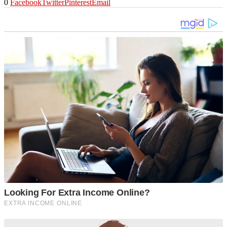
0
Facebook
Twitter
Pinterest
Email