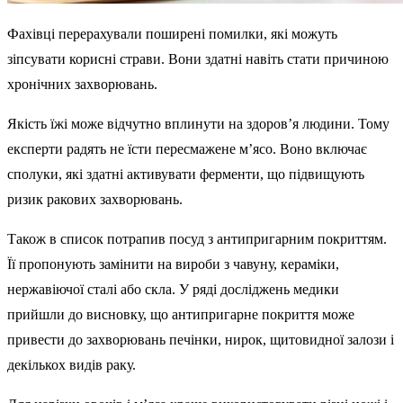
Фахівці перерахували поширені помилки, які можуть
зіпсувати корисні страви. Вони здатні навіть стати причиною
хронічних захворювань.
Якість їжі може відчутно вплинути на здоров’я людини. Тому
експерти радять не їсти пересмажене м’ясо. Воно включає
сполуки, які здатні активувати ферменти, що підвищують
ризик ракових захворювань.
Також в список потрапив посуд з антипригарним покриттям.
Її пропонують замінити на вироби з чавуну, кераміки,
нержавіючої сталі або скла. У ряді досліджень медики
прийшли до висновку, що антипригарне покриття може
привести до захворювань печінки, нирок, щитовидної залози і
декількох видів раку.