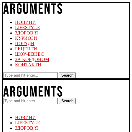
НОВИНИ
LIFESTYLE
ЗДОРОВ’Я
КУРЙОЗИ
ПОРАДИ
РЕЦЕПТИ
ШОУ-БІЗНЕС
ЗА КОРДОНОМ
КОНТАКТИ
Search
Search
НОВИНИ
LIFESTYLE
ЗДОРОВ’Я