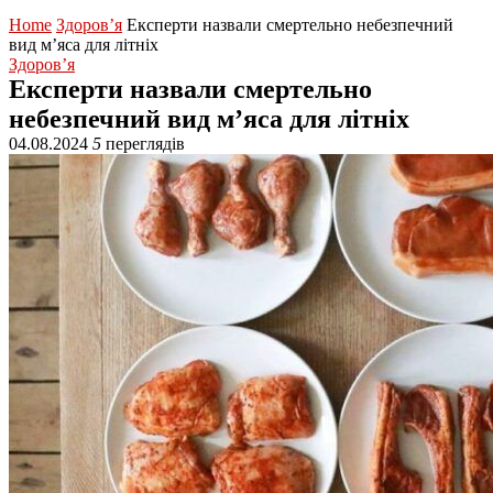
Home
Здоров’я
Експерти назвали смертельно небезпечний
вид м’яса для літніх
Здоров’я
Експерти назвали смертельно
небезпечний вид м’яса для літніх
04.08.2024
5
переглядів