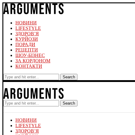
НОВИНИ
LIFESTYLE
ЗДОРОВ’Я
КУРЙОЗИ
ПОРАДИ
РЕЦЕПТИ
ШОУ-БІЗНЕС
ЗА КОРДОНОМ
КОНТАКТИ
Search
Search
НОВИНИ
LIFESTYLE
ЗДОРОВ’Я