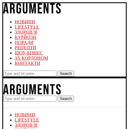
НОВИНИ
LIFESTYLE
ЗДОРОВ’Я
КУРЙОЗИ
ПОРАДИ
РЕЦЕПТИ
ШОУ-БІЗНЕС
ЗА КОРДОНОМ
КОНТАКТИ
Search
Search
НОВИНИ
LIFESTYLE
ЗДОРОВ’Я