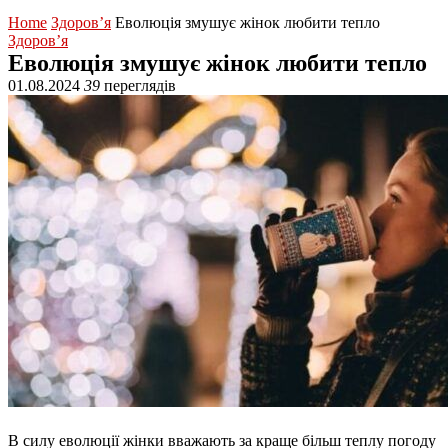
Home
Здоров’я
Еволюція змушує жінок любити тепло
Здоров’я
Еволюція змушує жінок любити тепло
01.08.2024
39
переглядів
В силу еволюції жінки вважають за краще більш теплу погоду