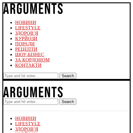
НОВИНИ
LIFESTYLE
ЗДОРОВ’Я
КУРЙОЗИ
ПОРАДИ
РЕЦЕПТИ
ШОУ-БІЗНЕС
ЗА КОРДОНОМ
КОНТАКТИ
Search
Search
НОВИНИ
LIFESTYLE
ЗДОРОВ’Я