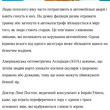
Люди похилого віку часто потрапляють в автомобільні аварії і
навіть гинуть в них. На думку фахівців ризик отримати
травму або загинути в автокатастрофі збільшується в міру
того, як люди стають старше. Це пов’язано з віковими
змінами, які впливають на керування автомобілем. Однак
відмова всього від одного аксесуара може збільшити шанси на
безпечне водіння.
Американська оптометрична Асоціація (AOA) зазначає, що
літнім людям варто уникати носіння окулярів з широкою
оправою або дужками, тому що вони можуть обмежувати
бічний зір.
Доктор Лінн Постон, медичний консультант в Impakt Fitness,
каже, що втрата периферичного зору є одним з трьох
основних змін, які відбуваються з віком із зором.