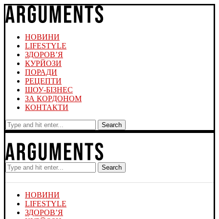
НОВИНИ
LIFESTYLE
ЗДОРОВ’Я
КУРЙОЗИ
ПОРАДИ
РЕЦЕПТИ
ШОУ-БІЗНЕС
ЗА КОРДОНОМ
КОНТАКТИ
Search
Search
НОВИНИ
LIFESTYLE
ЗДОРОВ’Я