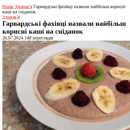
Home
Здоров’я
Гарвардські фахівці назвали найбільш корисні
каші на сніданок
Здоров’я
Гарвардські фахівці назвали найбільш
корисні каші на сніданок
26.07.2024
148
переглядів