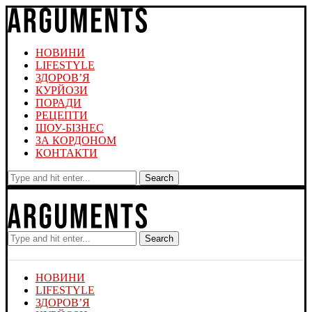
НОВИНИ
LIFESTYLE
ЗДОРОВ’Я
КУРЙОЗИ
ПОРАДИ
РЕЦЕПТИ
ШОУ-БІЗНЕС
ЗА КОРДОНОМ
КОНТАКТИ
Search
Search
НОВИНИ
LIFESTYLE
ЗДОРОВ’Я