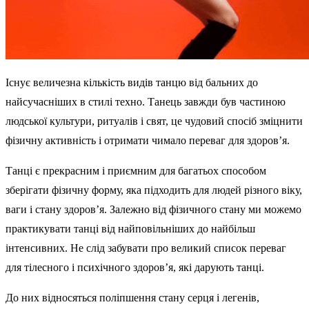
Існує величезна кількість видів танцю від бальних до
найсучасніших в стилі техно. Танець завжди був частиною
людської культури, ритуалів і свят, це чудовий спосіб зміцнити
фізичну активність і отримати чимало переваг для здоров’я.
Танці є прекрасним і приємним для багатьох способом
зберігати фізичну форму, яка підходить для людей різного віку,
ваги і стану здоров’я. Залежно від фізичного стану ми можемо
практикувати танці від найповільніших до найбільш
інтенсивних. Не слід забувати про великий список переваг
для тілесного і психічного здоров’я, які дарують танці.
До них відносяться поліпшення стану серця і легенів,