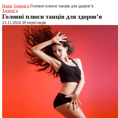
Home
Здоров’я
Головні плюси танців для здоров’я
Здоров’я
Головні плюси танців для здоров’я
23.11.2024
30
переглядів