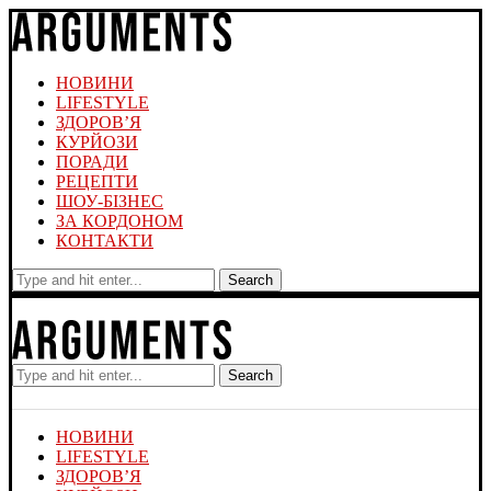
НОВИНИ
LIFESTYLE
ЗДОРОВ’Я
КУРЙОЗИ
ПОРАДИ
РЕЦЕПТИ
ШОУ-БІЗНЕС
ЗА КОРДОНОМ
КОНТАКТИ
Search
Search
НОВИНИ
LIFESTYLE
ЗДОРОВ’Я