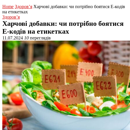
Home
Здоров’я
Харчові добавки: чи потрібно боятися Е-кодів
на етикетках
Здоров’я
Харчові добавки: чи потрібно боятися
Е-кодів на етикетках
11.07.2024
10
переглядів