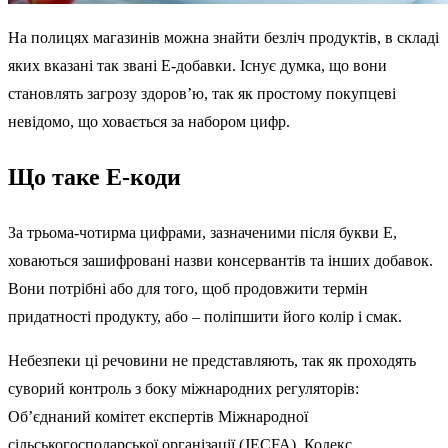
На полицях магазинів можна знайти безліч продуктів, в складі
яких вказані так звані Е-добавки. Існує думка, що вони
становлять загрозу здоров’ю, так як простому покупцеві
невідомо, що ховається за набором цифр.
Що таке Е-коди
За трьома-чотирма цифрами, зазначеними після букви Е,
ховаються зашифровані назви консервантів та інших добавок.
Вони потрібні або для того, щоб продовжити термін
придатності продукту, або – поліпшити його колір і смак.
Небезпеки ці речовини не представляють, так як проходять
суворий контроль з боку міжнародних регуляторів:
Об’єднаний комітет експертів Міжнародної
сільськогосподарської організації (JECFA), Кодекс