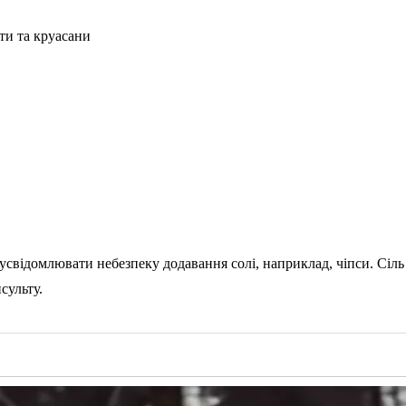
ти та круасани
 усвідомлювати небезпеку додавання солі, наприклад, чіпси. Сі
сульту.