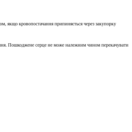
ном, якщо кровопостачання припиняється через закупорку
ження. Пошкоджене серце не може належним чином перекачувати