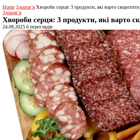
Home
Здоров’я
Хвороби серця: 3 продукти, які варто скоротит
Здоров’я
Хвороби серця: 3 продукти, які варто 
24.08.2025
6
переглядів