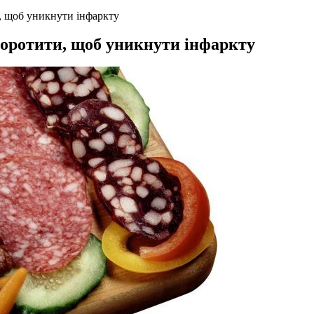
и, щоб уникнути інфаркту
скоротити, щоб уникнути інфаркту