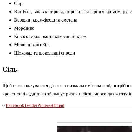
Сир
Випічка, така як пироги, пироги із заварним кремом, руле
Вершки, крем-фреш та сметана
Морозиво
Кокосове молоко та кокосовий крем
Молочні коктейлі
Шоколад та шоколадні спреди
Сіль
Щоб насолоджуватися дієтою з низьким вмістом солі, потрібно
кровоносні судини та збільшує ризик небезпечного для життя ін
0
Facebook
Twitter
Pinterest
Email