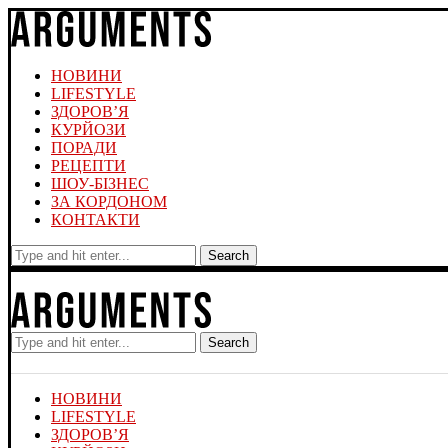
НОВИНИ
LIFESTYLE
ЗДОРОВ’Я
КУРЙОЗИ
ПОРАДИ
РЕЦЕПТИ
ШОУ-БІЗНЕС
ЗА КОРДОНОМ
КОНТАКТИ
Search
Search
НОВИНИ
LIFESTYLE
ЗДОРОВ’Я