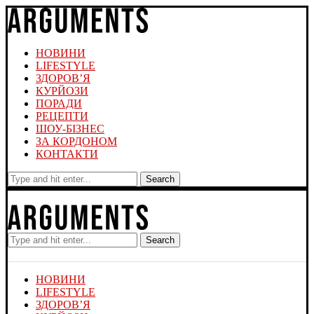
НОВИНИ
LIFESTYLE
ЗДОРОВ’Я
КУРЙОЗИ
ПОРАДИ
РЕЦЕПТИ
ШОУ-БІЗНЕС
ЗА КОРДОНОМ
КОНТАКТИ
Search
Search
НОВИНИ
LIFESTYLE
ЗДОРОВ’Я