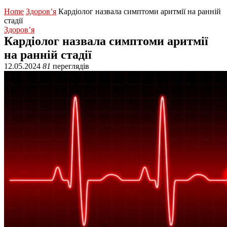
Home
Здоров’я
Кардіолог назвала симптоми аритмії на ранній
стадії
Здоров’я
Кардіолог назвала симптоми аритмії
на ранній стадії
12.05.2024
81
переглядів