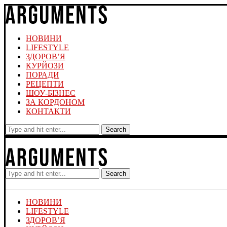
НОВИНИ
LIFESTYLE
ЗДОРОВ’Я
КУРЙОЗИ
ПОРАДИ
РЕЦЕПТИ
ШОУ-БІЗНЕС
ЗА КОРДОНОМ
КОНТАКТИ
Search
Search
НОВИНИ
LIFESTYLE
ЗДОРОВ’Я