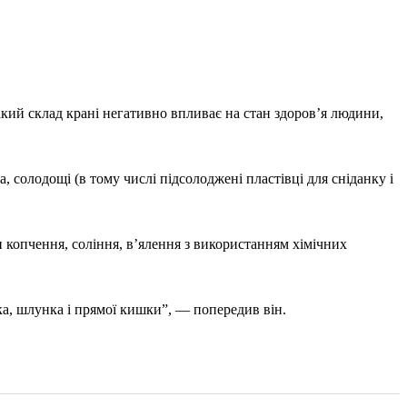
 Такий склад крані негативно впливає на стан здоров’я людини,
, солодощі (в тому числі підсолоджені пластівці для сніданку і
и копчення, соління, в’ялення з використанням хімічних
ка, шлунка і прямої кишки”, — попередив він.