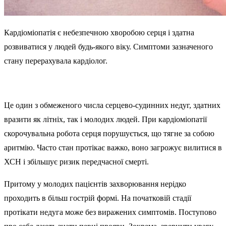
Кардіоміопатія є небезпечною хворобою серця і здатна
розвиватися у людей будь-якого віку. Симптоми зазначеного
стану перерахувала кардіолог.
Це один з обмеженого числа серцево-судинних недуг, здатних
вразити як літніх, так і молодих людей. При кардіоміопатії
скорочувальна робота серця порушується, що тягне за собою
аритмію. Часто стан протікає важко, воно загрожує вилитися в
ХСН і збільшує ризик передчасної смерті.
Притому у молодих пацієнтів захворювання нерідко
проходить в більш гострій формі. На початковій стадії
протікати недуга може без виражених симптомів. Поступово