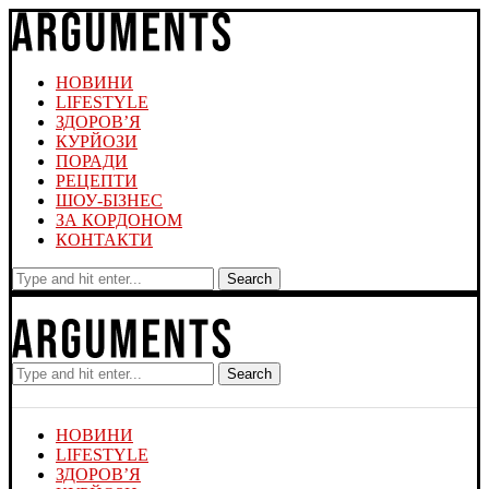
НОВИНИ
LIFESTYLE
ЗДОРОВ’Я
КУРЙОЗИ
ПОРАДИ
РЕЦЕПТИ
ШОУ-БІЗНЕС
ЗА КОРДОНОМ
КОНТАКТИ
Search
Search
НОВИНИ
LIFESTYLE
ЗДОРОВ’Я