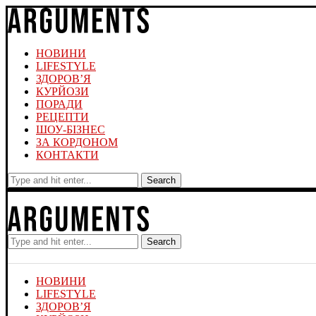
НОВИНИ
LIFESTYLE
ЗДОРОВ’Я
КУРЙОЗИ
ПОРАДИ
РЕЦЕПТИ
ШОУ-БІЗНЕС
ЗА КОРДОНОМ
КОНТАКТИ
Search
Search
НОВИНИ
LIFESTYLE
ЗДОРОВ’Я