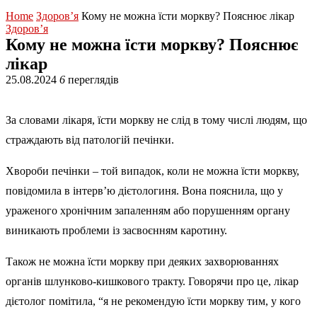
Home
Здоров’я
Кому не можна їсти моркву? Пояснює лікар
Здоров’я
Кому не можна їсти моркву? Пояснює
лікар
25.08.2024
6
переглядів
За словами лікаря, їсти моркву не слід в тому числі людям, що
страждають від патологій печінки.
Хвороби печінки – той випадок, коли не можна їсти моркву,
повідомила в інтерв’ю дієтологиня. Вона пояснила, що у
ураженого хронічним запаленням або порушенням органу
виникають проблеми із засвоєнням каротину.
Також не можна їсти моркву при деяких захворюваннях
органів шлунково-кишкового тракту. Говорячи про це, лікар
дієтолог помітила, “я не рекомендую їсти моркву тим, у кого