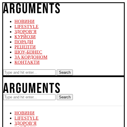
НОВИНИ
LIFESTYLE
ЗДОРОВ’Я
КУРЙОЗИ
ПОРАДИ
РЕЦЕПТИ
ШОУ-БІЗНЕС
ЗА КОРДОНОМ
КОНТАКТИ
Search
Search
НОВИНИ
LIFESTYLE
ЗДОРОВ’Я