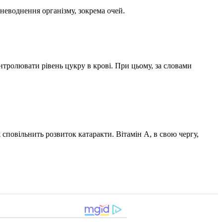
неводнення організму, зокрема очей.
онтролювати рівень цукру в крові. При цьому, за словами
 сповільнить розвиток катаракти. Вітамін А, в свою чергу,