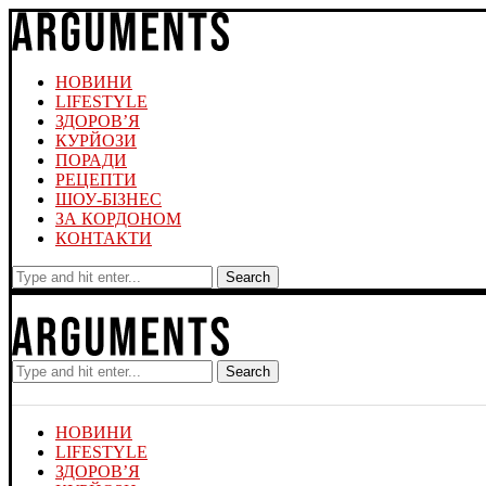
НОВИНИ
LIFESTYLE
ЗДОРОВ’Я
КУРЙОЗИ
ПОРАДИ
РЕЦЕПТИ
ШОУ-БІЗНЕС
ЗА КОРДОНОМ
КОНТАКТИ
Search
Search
НОВИНИ
LIFESTYLE
ЗДОРОВ’Я