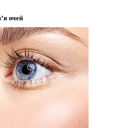
’я очей