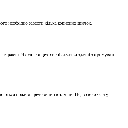
ого необхідно завести кілька корисних звичок.
атаракти. Якісні сонцезахисні окуляри здатні затримувати
юються поживні речовини і вітаміни. Це, в свою чергу,