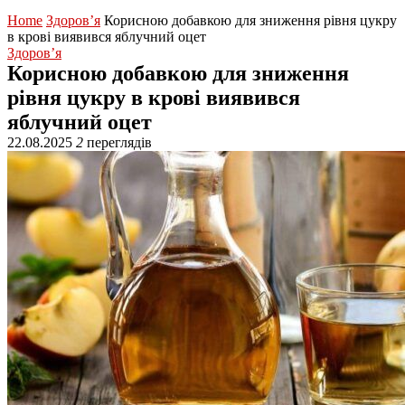
Home
Здоров’я
Корисною добавкою для зниження рівня цукру
в крові виявився яблучний оцет
Здоров’я
Корисною добавкою для зниження
рівня цукру в крові виявився
яблучний оцет
22.08.2025
2
переглядів