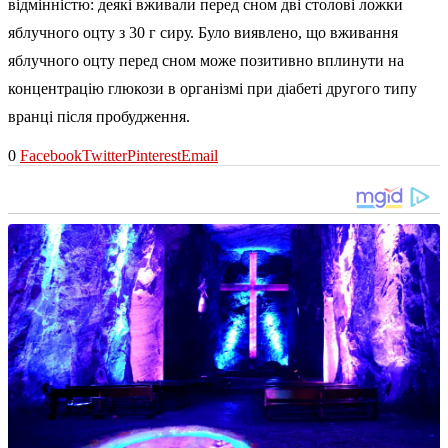
відмінністю: деякі вживали перед сном дві столові ложки
яблучного оцту з 30 г сиру. Було виявлено, що вживання
яблучного оцту перед сном може позитивно вплинути на
концентрацію глюкози в організмі при діабеті другого типу
вранці після пробудження.
0
Facebook
Twitter
Pinterest
Email