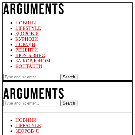
НОВИНИ
LIFESTYLE
ЗДОРОВ’Я
КУРЙОЗИ
ПОРАДИ
РЕЦЕПТИ
ШОУ-БІЗНЕС
ЗА КОРДОНОМ
КОНТАКТИ
Search
Search
НОВИНИ
LIFESTYLE
ЗДОРОВ’Я