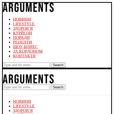
НОВИНИ
LIFESTYLE
ЗДОРОВ’Я
КУРЙОЗИ
ПОРАДИ
РЕЦЕПТИ
ШОУ-БІЗНЕС
ЗА КОРДОНОМ
КОНТАКТИ
Search
Search
НОВИНИ
LIFESTYLE
ЗДОРОВ’Я