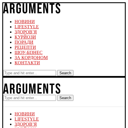
НОВИНИ
LIFESTYLE
ЗДОРОВ’Я
КУРЙОЗИ
ПОРАДИ
РЕЦЕПТИ
ШОУ-БІЗНЕС
ЗА КОРДОНОМ
КОНТАКТИ
Search
Search
НОВИНИ
LIFESTYLE
ЗДОРОВ’Я