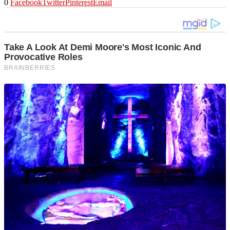
0
Facebook
Twitter
Pinterest
Email