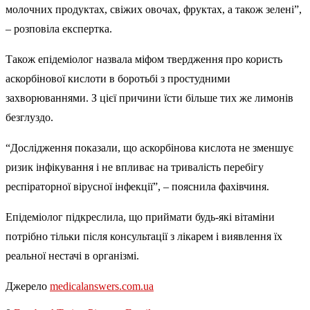
молочних продуктах, свіжих овочах, фруктах, а також зелені”,
– розповіла експертка.
Також епідеміолог назвала міфом твердження про користь
аскорбінової кислоти в боротьбі з простудними
захворюваннями. З цієї причини їсти більше тих же лимонів
безглуздо.
“Дослідження показали, що аскорбінова кислота не зменшує
ризик інфікування і не впливає на тривалість перебігу
респіраторної вірусної інфекції”, – пояснила фахівчиня.
Епідеміолог підкреслила, що приймати будь-які вітаміни
потрібно тільки після консультації з лікарем і виявлення їх
реальної нестачі в організмі.
Джерело
medicalanswers.com.ua