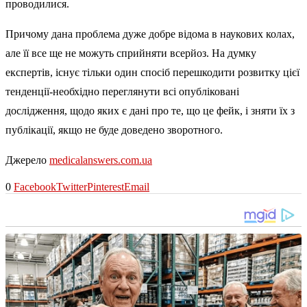
проводилися.
Причому дана проблема дуже добре відома в наукових колах,
але її все ще не можуть сприйняти всерйоз. На думку
експертів, існує тільки один спосіб перешкодити розвитку цієї
тенденції-необхідно переглянути всі опубліковані
дослідження, щодо яких є дані про те, що це фейк, і зняти їх з
публікації, якщо не буде доведено зворотного.
Джерело
medicalanswers.com.ua
0
Facebook
Twitter
Pinterest
Email