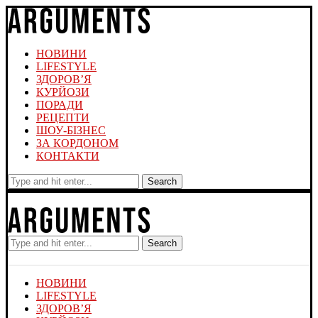
НОВИНИ
LIFESTYLE
ЗДОРОВ’Я
КУРЙОЗИ
ПОРАДИ
РЕЦЕПТИ
ШОУ-БІЗНЕС
ЗА КОРДОНОМ
КОНТАКТИ
Search
Search
НОВИНИ
LIFESTYLE
ЗДОРОВ’Я