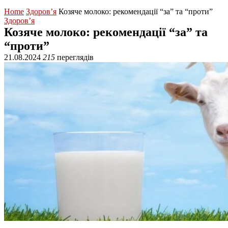
Home
Здоров’я
Козяче молоко: рекомендації “за” та “проти”
Здоров’я
Козяче молоко: рекомендації “за” та
“проти”
21.08.2024
215
переглядів