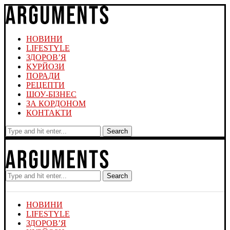
НОВИНИ
LIFESTYLE
ЗДОРОВ’Я
КУРЙОЗИ
ПОРАДИ
РЕЦЕПТИ
ШОУ-БІЗНЕС
ЗА КОРДОНОМ
КОНТАКТИ
Search
Search
НОВИНИ
LIFESTYLE
ЗДОРОВ’Я