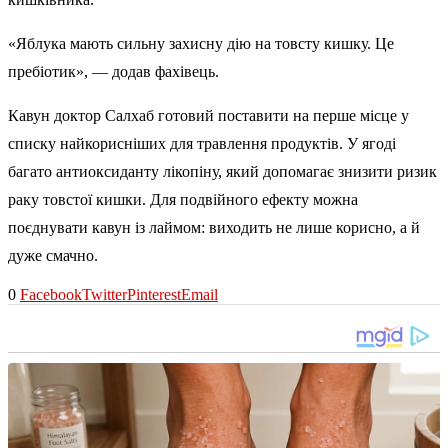
«Яблука мають сильну захисну дію на товсту кишку. Це
пребіотик», — додав фахівець.
Кавун доктор Салхаб готовий поставити на перше місце у
списку найкорисніших для травлення продуктів. У ягоді
багато антиоксиданту лікопіну, який допомагає знизити ризик
раку товстої кишки. Для подвійного ефекту можна
поєднувати кавун із лаймом: виходить не лише корисно, а й
дуже смачно.
0
Facebook
Twitter
Pinterest
Email