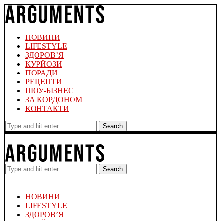
НОВИНИ
LIFESTYLE
ЗДОРОВ’Я
КУРЙОЗИ
ПОРАДИ
РЕЦЕПТИ
ШОУ-БІЗНЕС
ЗА КОРДОНОМ
КОНТАКТИ
Search
Search
НОВИНИ
LIFESTYLE
ЗДОРОВ’Я