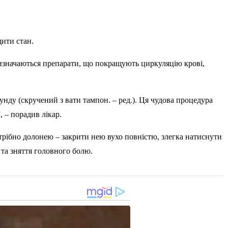
ити стан.
изначаються препарати, що покращують циркуляцію крові,
ду (скручений з вати тампон. – ред.). Ця чудова процедура
 – порадив лікар.
отрібно долонею – закрити нею вухо повністю, злегка натиснути
 та зняття головного болю.