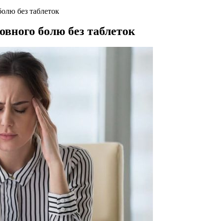
болю без таблеток
овного болю без таблеток