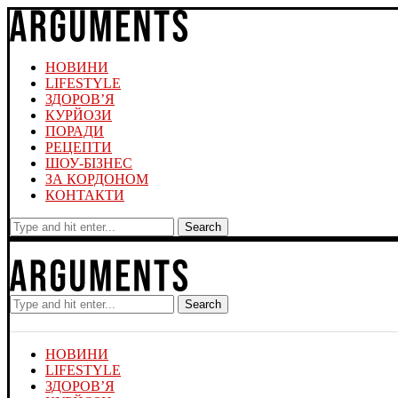
НОВИНИ
LIFESTYLE
ЗДОРОВ’Я
КУРЙОЗИ
ПОРАДИ
РЕЦЕПТИ
ШОУ-БІЗНЕС
ЗА КОРДОНОМ
КОНТАКТИ
Search
Search
НОВИНИ
LIFESTYLE
ЗДОРОВ’Я