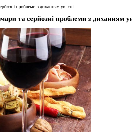
ерйозні проблеми з диханням уві сні
мари та серйозні проблеми з диханням ув