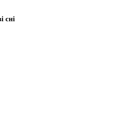
і сні