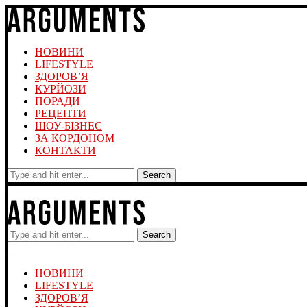
НОВИНИ
LIFESTYLE
ЗДОРОВ’Я
КУРЙОЗИ
ПОРАДИ
РЕЦЕПТИ
ШОУ-БІЗНЕС
ЗА КОРДОНОМ
КОНТАКТИ
Search
Search
НОВИНИ
LIFESTYLE
ЗДОРОВ’Я