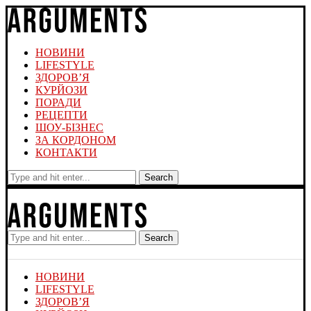
НОВИНИ
LIFESTYLE
ЗДОРОВ’Я
КУРЙОЗИ
ПОРАДИ
РЕЦЕПТИ
ШОУ-БІЗНЕС
ЗА КОРДОНОМ
КОНТАКТИ
Search
Search
НОВИНИ
LIFESTYLE
ЗДОРОВ’Я