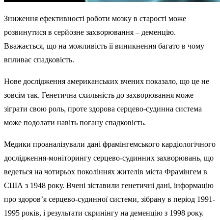
Зниження ефективності роботи мозку в старості може
розвинутися в серйозне захворювання – деменцію.
Вважається, що на можливість її виникнення багато в чому
впливає спадковість.
Нове дослідження американських вчених показало, що це не
зовсім так. Генетична схильність до захворювання може
зіграти свою роль, проте здорова серцево-судинна система
може подолати навіть погану спадковість.
Медики проаналізували дані фрамінгемського кардіологічного
дослідження-моніторингу серцево-судинних захворювань, що
ведеться на чотирьох поколіннях жителів міста Фрамінгем в
США з 1948 року. Вчені зіставили генетичні дані, інформацію
про здоров’я серцево-судинної системи, зібрану в період 1991-
1995 років, і результати скринінгу на деменцію з 1998 року.