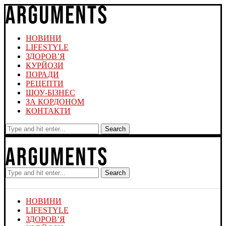
НОВИНИ
LIFESTYLE
ЗДОРОВ’Я
КУРЙОЗИ
ПОРАДИ
РЕЦЕПТИ
ШОУ-БІЗНЕС
ЗА КОРДОНОМ
КОНТАКТИ
Search
Search
НОВИНИ
LIFESTYLE
ЗДОРОВ’Я