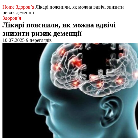
Home
Здоров’я
Лікарі пояснили, як можна вдвічі знизити
ризик деменції
Здоров’я
Лікарі пояснили, як можна вдвічі
знизити ризик деменції
10.07.2025
9
переглядів