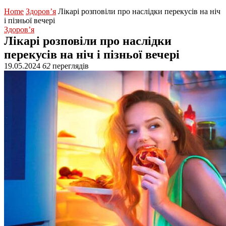
Home
Здоров’я
Лікарі розповіли про наслідки перекусів на ніч
і пізньої вечері
Здоров’я
Лікарі розповіли про наслідки
перекусів на ніч і пізньої вечері
19.05.2024
62
переглядів