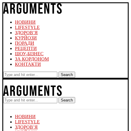
НОВИНИ
LIFESTYLE
ЗДОРОВ’Я
КУРЙОЗИ
ПОРАДИ
РЕЦЕПТИ
ШОУ-БІЗНЕС
ЗА КОРДОНОМ
КОНТАКТИ
Search
Search
НОВИНИ
LIFESTYLE
ЗДОРОВ’Я