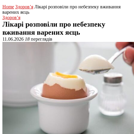
Home
Здоров’я
Лікарі розповіли про небезпеку вживання
варених яєць
Здоров’я
Лікарі розповіли про небезпеку
вживання варених яєць
11.06.2026
18
переглядів