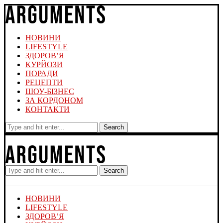
НОВИНИ
LIFESTYLE
ЗДОРОВ’Я
КУРЙОЗИ
ПОРАДИ
РЕЦЕПТИ
ШОУ-БІЗНЕС
ЗА КОРДОНОМ
КОНТАКТИ
Search
Search
НОВИНИ
LIFESTYLE
ЗДОРОВ’Я