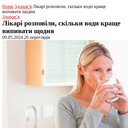
Home
Здоров’я
Лікарі розповіли, скільки води краще
випивати щодня
Здоров’я
Лікарі розповіли, скільки води краще
випивати щодня
09.05.2024
26
переглядів