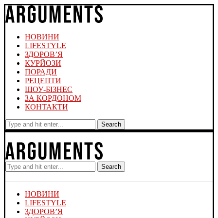
НОВИНИ
LIFESTYLE
ЗДОРОВ’Я
КУРЙОЗИ
ПОРАДИ
РЕЦЕПТИ
ШОУ-БІЗНЕС
ЗА КОРДОНОМ
КОНТАКТИ
Search
Search
НОВИНИ
LIFESTYLE
ЗДОРОВ’Я