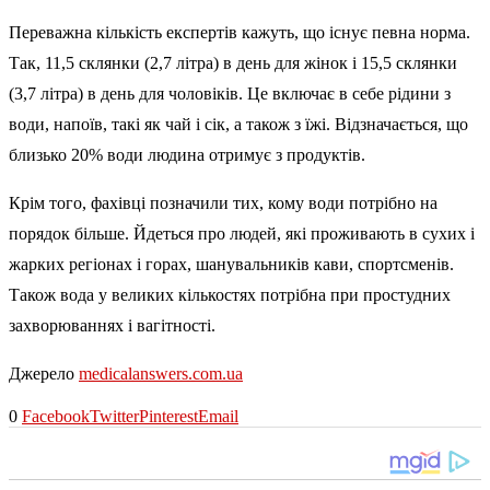
Переважна кількість експертів кажуть, що існує певна норма.
Так, 11,5 склянки (2,7 літра) в день для жінок і 15,5 склянки
(3,7 літра) в день для чоловіків. Це включає в себе рідини з
води, напоїв, такі як чай і сік, а також з їжі. Відзначається, що
близько 20% води людина отримує з продуктів.
Крім того, фахівці позначили тих, кому води потрібно на
порядок більше. Йдеться про людей, які проживають в сухих і
жарких регіонах і горах, шанувальників кави, спортсменів.
Також вода у великих кількостях потрібна при простудних
захворюваннях і вагітності.
Джерело
medicalanswers.com.ua
0
Facebook
Twitter
Pinterest
Email