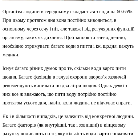
Організм людини в середньому складається з води на 60-65%.
При цьому протягом дня вона постійно виводиться, в
основному через сечу і піт, але також і від регулярних функцій
організму, таких як дихання. Щоб запобігти зневодненню,
необхідно отримувати багато води з пиття і їжі щодня, кажуть
медики.
Існує багато різних думок про те, скільки води варто пити
щодня. Багато фахівців в галузі охорони здоров’я зазвичай
рекомендують випивати по два літри щодня. Однак деякі з
них все ж вважають, що пити воду потрібно постійно
протягом усього дня, навіть коли людина не відчуває спраги.
Як і в більшості випадків, це залежить від конкретної людини.
Багато факторів (як внутрішні, так і зовнішні) в кінцевому
рахунку впливають на те, яку кількість води варто споживати.