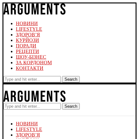
НОВИНИ
LIFESTYLE
ЗДОРОВ’Я
КУРЙОЗИ
ПОРАДИ
РЕЦЕПТИ
ШОУ-БІЗНЕС
ЗА КОРДОНОМ
КОНТАКТИ
Search
Search
НОВИНИ
LIFESTYLE
ЗДОРОВ’Я