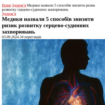
Home
Здоров’я
Медики назвали 5 способів знизити ризик
розвитку серцево-судинних захворювань
Здоров’я
Медики назвали 5 способів знизити
ризик розвитку серцево-судинних
захворювань
03.09.2024
34
переглядів